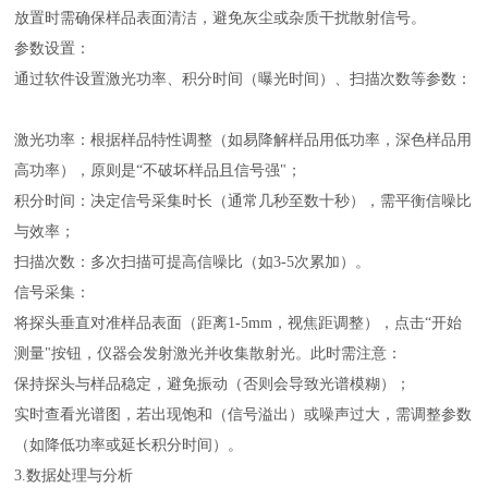
放置时需确保样品表面清洁，避免灰尘或杂质干扰散射信号。
参数设置
：
通过软件设置激光功率、积分时间（曝光时间）、扫描次数等参数：
激光功率：根据样品特性调整（如易降解样品用低功率，深色样品用
高功率），原则是“不破坏样品且信号强"；
积分时间：决定信号采集时长（通常几秒至数十秒），需平衡信噪比
与效率；
扫描次数：多次扫描可提高信噪比（如3-5次累加）。
信号采集：
将探头垂直对准样品表面（距离1-5mm，视焦距调整），点击“开始
测量"按钮，仪器会发射激光并收集散射光。此时需注意：
保持探头与样品稳定，避免振动（否则会导致光谱模糊）；
实时查看光谱图，若出现饱和（信号溢出）或噪声过大，需调整参数
（如降低功率或延长积分时间）。
3.数据处理与分析