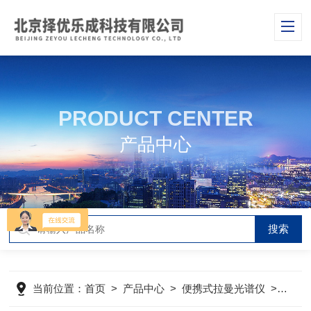
PRODUCT CENTER
产品中心
当前位置：
首页
>
产品中心
>
便携式拉曼光谱仪
>
科研