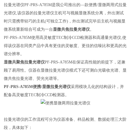
拉曼光谱仪PF-PRS-A785M是我公司推出的—款便携/显微两用式拉曼
光谱仪,该仪器的拉曼光谱仪主机可与视频显微系统分离，外出测试
时只需携带轻巧的主机(可独立工作)，外出测试完毕后主机与视频显
微系统重新组合可成为一台
显微共焦拉曼光谱仪
。
PF-PRS-A785M使用高灵敏度TEC制冷CCD检测器和高通量光谱仪,使
得该仪器在同类产品中具有更佳的灵敏度、更佳的信噪比和更高的光
谱分辨率。
显微共聚焦拉曼光谱仪
PF-PRS-A785M在保证高性能的前提下，还兼
顾了易用性。仪器在显微拉曼光谱仪模式下还可测白光吸收光谱、显
微共焦拉曼光谱、荧光光谱等。
PF-PRS-A785M便携/显微拉曼光谱仪
采用模块儿化的结构设计，并
配备高灵敏度TEC制冷CCD检测器。
拉曼光谱仪
的工作流程可分为仪器准备、样品检测、数据处理三大阶
段，具体如下：