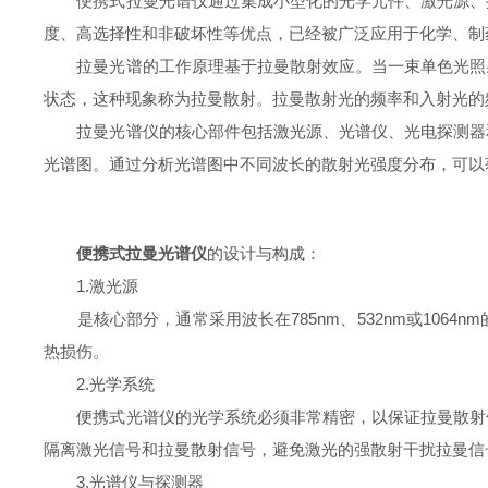
便携式拉曼光谱仪通过集成小型化的光学元件、激光源、探
度、高选择性和非破坏性等优点，已经被广泛应用于化学、制
拉曼光谱的工作原理基于拉曼散射效应。当一束单色光照射
状态，这种现象称为拉曼散射。拉曼散射光的频率和入射光的
拉曼光谱仪的核心部件包括激光源、光谱仪、光电探测器和
光谱图。通过分析光谱图中不同波长的散射光强度分布，可以
便携式拉曼光谱仪
的设计与构成：
1.激光源
是核心部分，通常采用波长在785nm、532nm或106
热损伤。
2.光学系统
便携式光谱仪的光学系统必须非常精密，以保证拉曼散射信
隔离激光信号和拉曼散射信号，避免激光的强散射干扰拉曼信
3.光谱仪与探测器