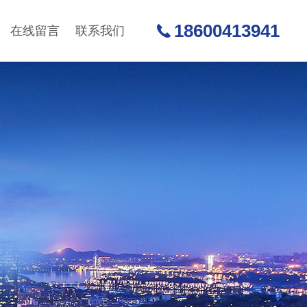
18600413941
在线留言
联系我们