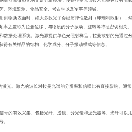
测器和微型化的光谱分析模块，使得拉曼光谱技术能够在没有实验
药、环境监测、食品安全、考古学以及军事等领域。
到物质表面时，绝大多数光子会经历弹性散射（即瑞利散射），然
频率之差称为拉曼位移，与物质的分子振动、旋转等特征密切相关。
数据处理系统。激光源提供单色光照射样品，拉曼散射的光通过分
获得有关样品的结构、化学成分、分子振动模式等信息。
4nm的激光。激光的波长对拉曼光谱的分辨率和信噪比有直接影响。
号的有效采集。包括光纤、透镜、分光镜和滤光器等。光纤可以用
号。