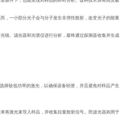
室条件下，也能实现对样品的即时分析。这种技术具有高灵敏
而，一小部分光子会与分子发生非弹性散射，改变光子的能量
光镜、滤光器和光谱仪进行分析，最终通过探测器收集并生成
通常选择较低功率的激光，以确保设备轻便，并且避免对样品产生
来将激光束导入样品，并收集拉曼散射信号。而滤光器则用于