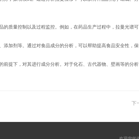
的质量控制以及过程监控。例如，在药品生产过程中，拉曼光谱可
添加剂等。通过对食品成分的分析，可以帮助提高食品安全性，保
前提下，对其进行成分分析。对于化石、古代器物、壁画等的分析
下
欢迎您的