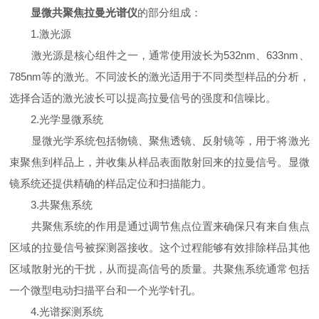
显微共聚焦拉曼光谱仪
的部分组成：
1.激光源
激光源是核心组件之一，通常使用波长为532nm、633nm、
785nm等的激光。不同波长的激光适用于不同类型样品的分析，
选择合适的激光波长可以提高拉曼信号的强度和信噪比。
2.光学显微系统
显微光学系统包括物镜、聚焦透镜、反射镜等，用于将激光
束聚焦到样品上，并收集从样品表面散射回来的拉曼信号。显微
镜系统还提供精确的样品定位和扫描能力。
3.共聚焦系统
共聚焦系统的作用是通过调节焦点位置来确保只有来自焦点
区域的拉曼信号被探测器接收。这个过程能够有效排除样品其他
区域散射光的干扰，从而提高信号的质量。共聚焦系统通常包括
一个微型电动扫描平台和一个光学针孔。
4.光谱探测系统