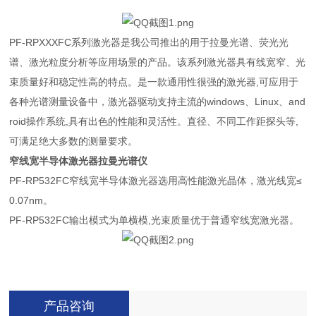
PF-RPXXXFC系列激光器是我公司推出的用于拉曼光谱、荧光光
谱、激光粒度分析等应用场景的产品。该系列激光器具有线宽窄、光
束质量好和稳定性高的特点。是一款通用性很强的激光器,可应用于
各种光谱测量设备中，激光器驱动支持主流的windows、Linux、and
roid操作系统,具有出色的性能和灵活性。直径、不同工作距探头等,
可满足绝大多数的测量要求。
窄线宽半导体激光器拉曼光谱仪
PF-RP532FC窄线宽半导体激光器选用高性能激光晶体，激光线宽≤
0.07nm。
PF-RP532FC输出模式为单横模,光束质量优于普通窄线宽激光器。
产品咨询