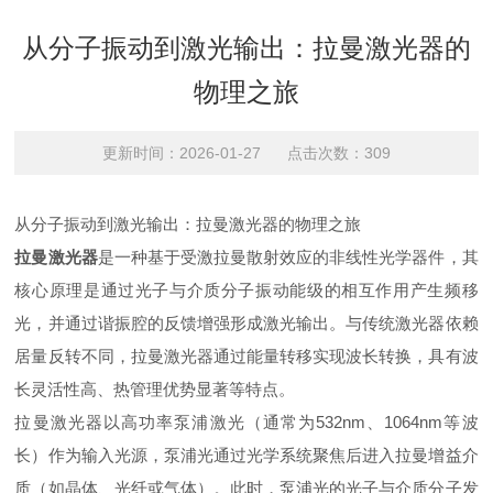
从分子振动到激光输出：拉曼激光器的
物理之旅
更新时间：2026-01-27 点击次数：309
从分子振动到激光输出：拉曼激光器的物理之旅
拉曼激光器
是一种基于受激拉曼散射效应的非线性光学器件，其
核心原理是通过光子与介质分子振动能级的相互作用产生频移
光，并通过谐振腔的反馈增强形成激光输出。与传统激光器依赖
居量反转不同，拉曼激光器通过能量转移实现波长转换，具有波
长灵活性高、热管理优势显著等特点。
拉曼激光器以高功率泵浦激光（通常为532nm、1064nm等波
长）作为输入光源，泵浦光通过光学系统聚焦后进入拉曼增益介
质（如晶体、光纤或气体）。此时，泵浦光的光子与介质分子发