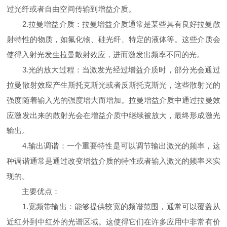
过光纤或者自由空间传输到增益介质。
2.拉曼增益介质：拉曼增益介质通常是某些具有良好拉曼散
射特性的物质，如氟化物、硅光纤、特定的液体等。这些介质会
使得入射光发生拉曼散射效应，进而激发出频率不同的光。
3.光的放大过程：当激发光经过增益介质时，部分光会通过
拉曼散射效应产生斯托克斯光或者反斯托克斯光，这些散射光的
强度随着输入光的强度增大而增加。拉曼增益介质中通过拉曼效
应激发出来的散射光会在增益介质中继续被放大，最终形成激光
输出。
4.输出调谐：一个重要特性是可以调节输出激光的频率，这
种调谐通常是通过改变增益介质的特性或者输入激光的频率来实
现的。
主要优点：
1.宽频带输出：能够提供较宽的频谱范围，通常可以覆盖从
近红外到中红外的光谱区域。这使得它们在许多应用中非常有价