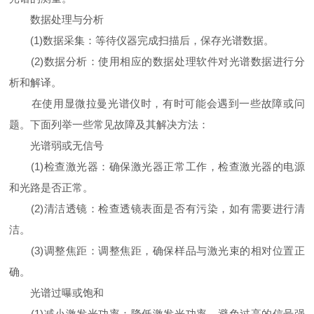
数据处理与分析
(1)数据采集：等待仪器完成扫描后，保存光谱数据。
(2)数据分析：使用相应的数据处理软件对光谱数据进行分
析和解译。
在使用显微拉曼光谱仪时，有时可能会遇到一些故障或问
题。下面列举一些常见故障及其解决方法：
光谱弱或无信号
(1)检查激光器：确保激光器正常工作，检查激光器的电源
和光路是否正常。
(2)清洁透镜：检查透镜表面是否有污染，如有需要进行清
洁。
(3)调整焦距：调整焦距，确保样品与激光束的相对位置正
确。
光谱过曝或饱和
(1)减小激发光功率：降低激发光功率，避免过高的信号强