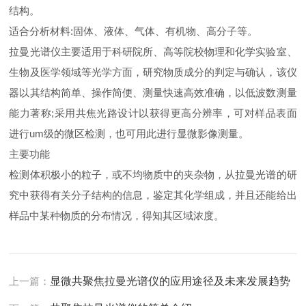
结构。
适合分析材料:固体、液体、气体、有机物、高分子等。
拉曼光谱仪主要适用于科研院所、高等院校物理和化学实验室、
生物及医学领域等光学方面，研究物质成分的判定与确认，该仪
器以其结构简单、操作简便、测量快速高效准确，以低波数测量
能力著称;采用共焦光路设计以获得更高分辨率，可对样品表面
进行um级的微区检测，也可用此进行显微影像测量。
主要功能
检测体积极小的粒子，或不均物质中的夹杂物，从拉曼光谱的研
究中获得有关分子结构的信息，鉴定其化学组成，并且还能给出
样品中某种物质的分布情况，得知其区域浓度。
上一篇：
显微共聚焦拉曼光谱仪的应用途径及未来发展趋势