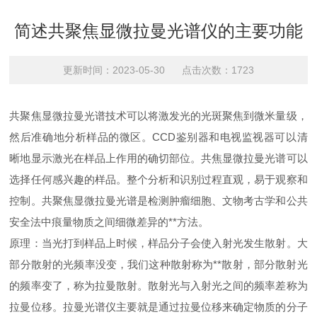
简述共聚焦显微拉曼光谱仪的主要功能
更新时间：2023-05-30 点击次数：1723
共聚焦显微拉曼光谱技术可以将激发光的光斑聚焦到微米量级，
然后准确地分析样品的微区。CCD鉴别器和电视监视器可以清
晰地显示激光在样品上作用的确切部位。共焦显微拉曼光谱可以
选择任何感兴趣的样品。整个分析和识别过程直观，易于观察和
控制。共聚焦显微拉曼光谱是检测肿瘤细胞、文物考古学和公共
安全法中痕量物质之间细微差异的**方法。
原理：当光打到样品上时候，样品分子会使入射光发生散射。大
部分散射的光频率没变，我们这种散射称为**散射，部分散射光
的频率变了，称为拉曼散射。散射光与入射光之间的频率差称为
拉曼位移。拉曼光谱仪主要就是通过拉曼位移来确定物质的分子